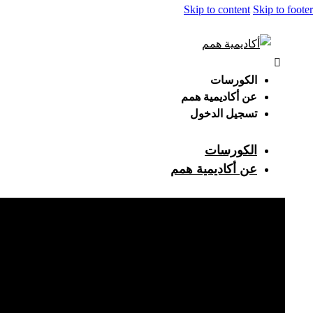
Skip to content
Skip to footer
الكورسات
عن أكاديمية همم
تسجيل الدخول
الكورسات
عن أكاديمية همم