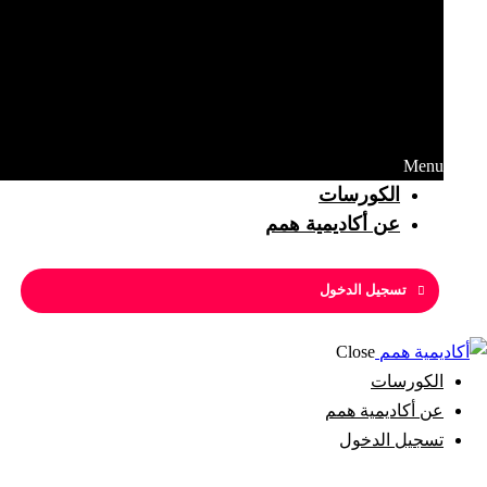
Menu
الكورسات
عن أكاديمية همم
تسجيل الدخول
Close
الكورسات
عن أكاديمية همم
تسجيل الدخول