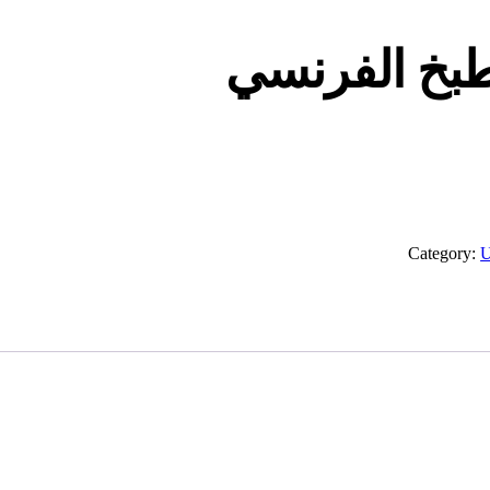
طبخ الفرنسي
Category:
U