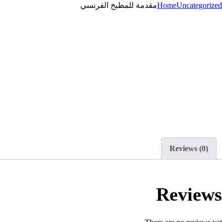
Uncategorized
Home
مقدمة للمطبخ الفرنسي
Reviews (0)
Reviews