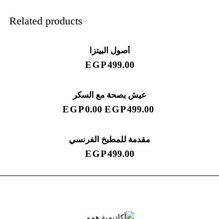
Related products
أصول البيتزا
EGP
499.00
عيش بصحة مع السكر
SALE!
EGP
0.00
EGP
499.00
مقدمة للمطبخ الفرنسي
EGP
499.00