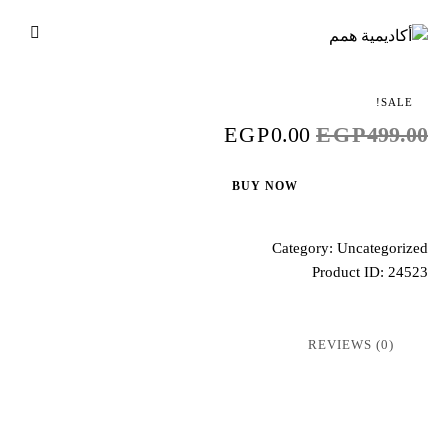
SALE!
EGP
0.00
EGP
499.00
BUY NOW
Category:
Uncategorized
Product ID:
24523
REVIEWS (0)