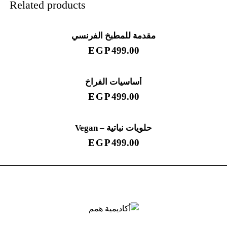
Related products
مقدمة للمطبخ الفرنسي
EGP
499.00
أساسيات الفراخ
EGP
499.00
حلويات نباتية – Vegan
EGP
499.00