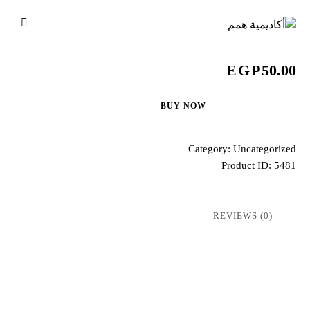
EGP
50.00
BUY NOW
Category:
Uncategorized
Product ID:
5481
REVIEWS (0)