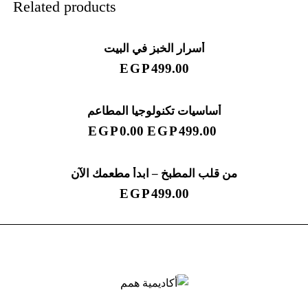
Related products
أسرار الخبز في البيت
EGP
499.00
أساسيات تكنولوجيا المطاعم
SALE!
EGP
0.00
EGP
499.00
من قلب المطبخ – ابدأ مطعمك الآن
EGP
499.00