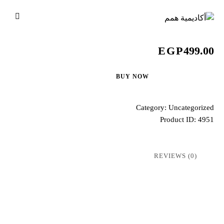
EGP
499.00
BUY NOW
Category:
Uncategorized
Product ID:
4951
REVIEWS (0)