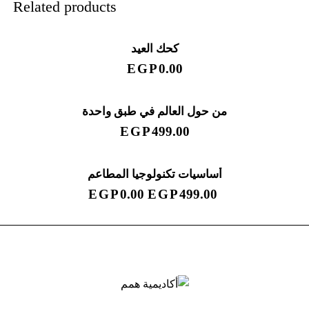
Related products
كحك العيد
EGP
0.00
من حول العالم في طبق واحدة
EGP
499.00
أساسيات تكنولوجيا المطاعم
SALE!
EGP
0.00
EGP
499.00