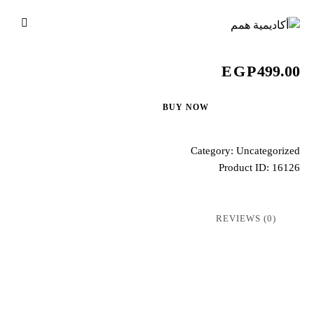
EGP
499.00
BUY NOW
Category:
Uncategorized
Product ID:
16126
REVIEWS (0)