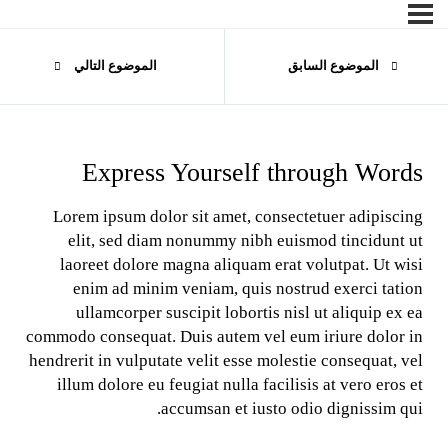
الموضوع السابق
الموضوع التالي
Express Yourself through Words
Lorem ipsum dolor sit amet, consectetuer adipiscing
elit, sed diam nonummy nibh euismod tincidunt ut
laoreet dolore magna aliquam erat volutpat. Ut wisi
enim ad minim veniam, quis nostrud exerci tation
ullamcorper suscipit lobortis nisl ut aliquip ex ea
commodo consequat. Duis autem vel eum iriure dolor in
hendrerit in vulputate velit esse molestie consequat, vel
illum dolore eu feugiat nulla facilisis at vero eros et
accumsan et iusto odio dignissim qui.