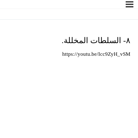
٨- السلطات المخللة.
https://youtu.be/Icc9ZyH_vSM