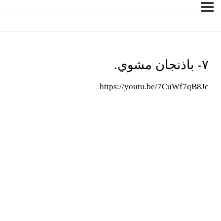
٧- باذنجان مشوي.
https://youtu.be/7CuWf7qB8Jc