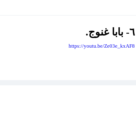
٦- بابا غنوج.
https://youtu.be/Ze03e_kxAF8