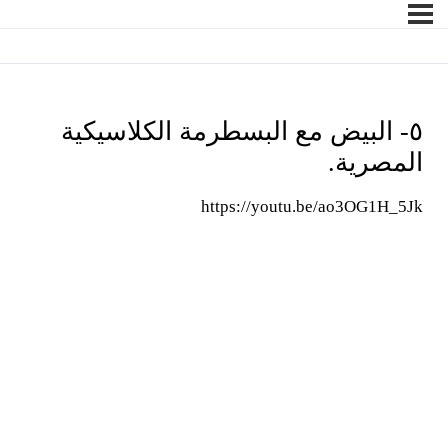
٥- البيض مع البسطرمة الكلاسيكية
المصرية.
https://youtu.be/ao3OG1H_5Jk