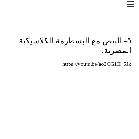
٥- البيض مع البسطرمة الكلاسيكية
المصرية.
https://youtu.be/ao3OG1H_5Jk