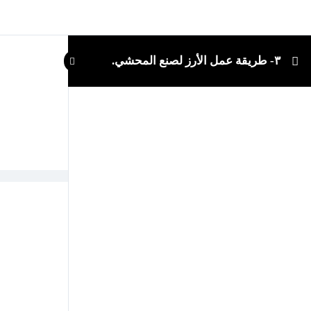
٣- طريقة عمل الأرز لصنع المحشي.