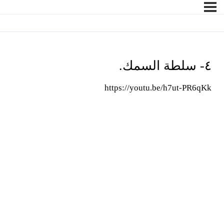
٤- سلطة السمك.
https://youtu.be/h7ut-PR6qKk