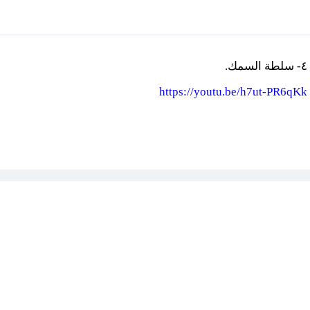
٤- سلطة السمك.
https://youtu.be/h7ut-PR6qKk