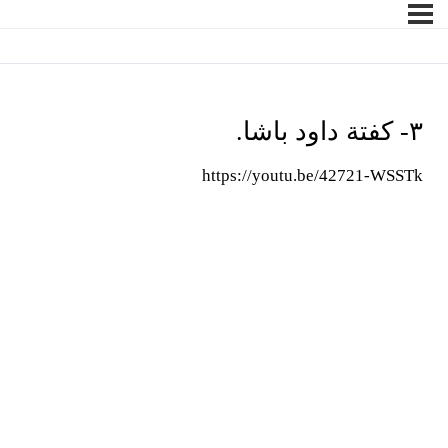
٣- كفتة داود باشا.
https://youtu.be/42721-WSSTk