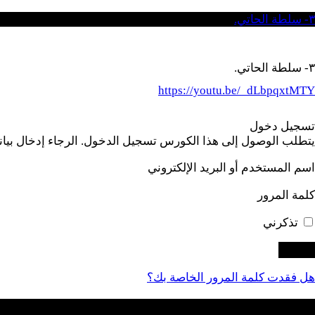
٣- سلطة الحاتي.
٣- سلطة الحاتي.
https://youtu.be/_dLbpqxtMTY
تسجيل دخول
يتطلب الوصول إلى هذا الكورس تسجيل الدخول. الرجاء إدخال بيانات
اسم المستخدم أو البريد الإلكتروني
كلمة المرور
تذكرني
هل فقدت كلمة المرور الخاصة بك؟
التسجيل