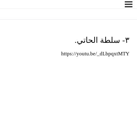
٣- سلطة الحاتي.
https://youtu.be/_dLbpqxtMTY