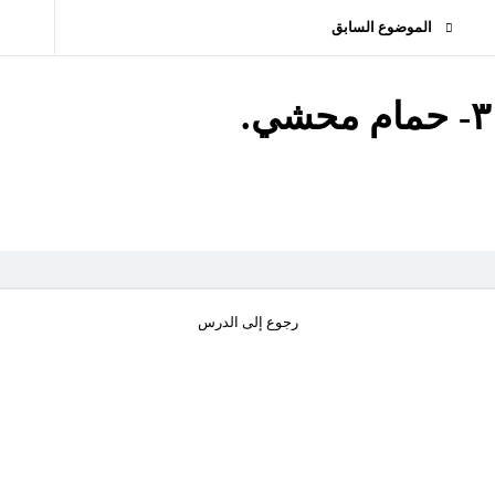
الموضوع السابق
٣- حمام محشي.
رجوع إلى الدرس