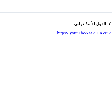
٣- الفول الأسكندراني.
https://youtu.be/x4sk1ERVruk