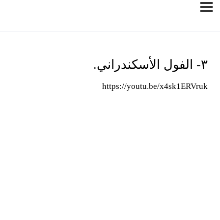
٣- الفول الأسكندراني.
https://youtu.be/x4sk1ERVruk