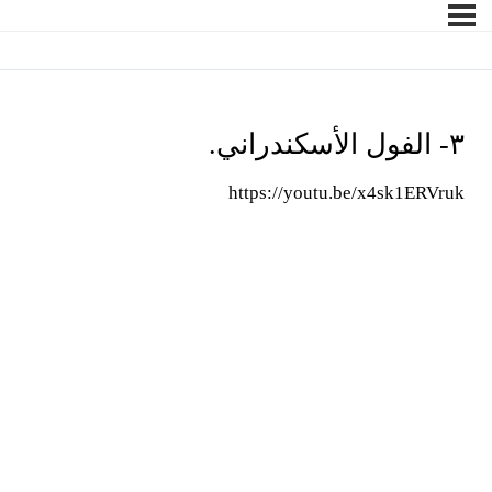
٣- الفول الأسكندراني.
https://youtu.be/x4sk1ERVruk