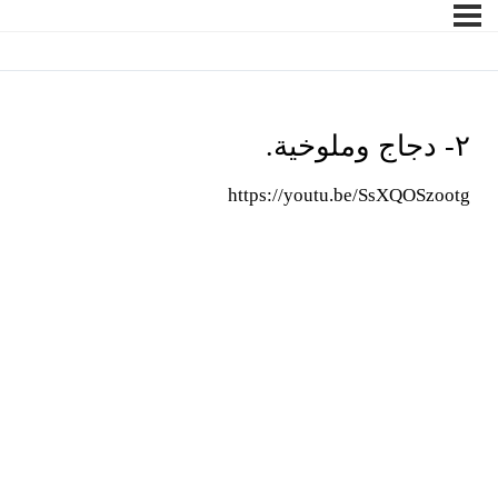
٢- دجاج وملوخية.
https://youtu.be/SsXQOSzootg