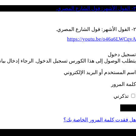
٢- الفول الأشهر: فول الشارع المصري.
٢- الفول الأشهر: فول الشارع المصري.
https://youtu.be/o46a6LWCqvA
تسجيل دخول
يتطلب الوصول إلى هذا الكورس تسجيل الدخول. الرجاء إدخال بيانات
اسم المستخدم أو البريد الإلكتروني
كلمة المرور
تذكرني
هل فقدت كلمة المرور الخاصة بك؟
التسجيل