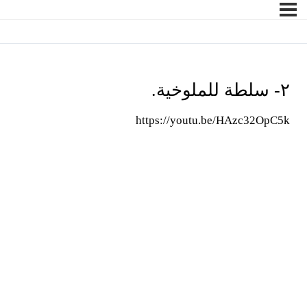
٢- سلطة للملوخية.
https://youtu.be/HAzc32OpC5k