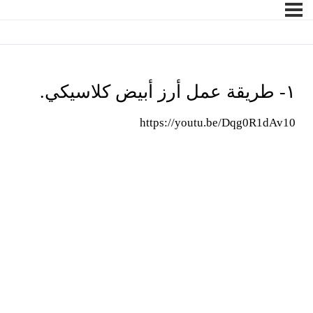
١- طريقة عمل أرز أبيض كلاسيكي.
https://youtu.be/Dqg0R1dAv10