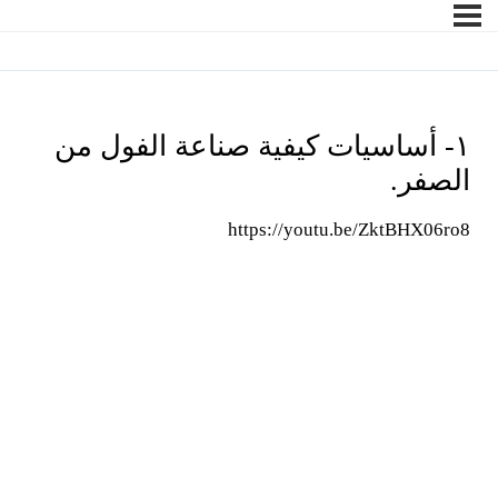
١- أساسيات كيفية صناعة الفول من
الصفر.
https://youtu.be/ZktBHX06ro8