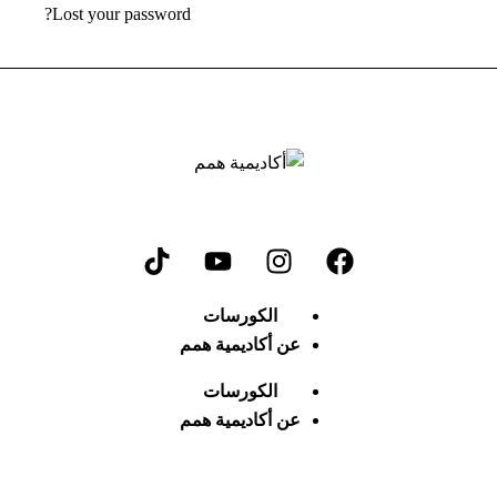
Lost your password?
الكورسات
عن أكاديمية همم
الكورسات
عن أكاديمية همم