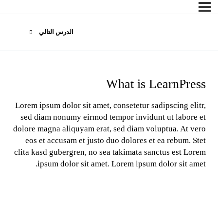
الدرس التالي
What is LearnPress
Lorem ipsum dolor sit amet, consetetur sadipscing elitr,
sed diam nonumy eirmod tempor invidunt ut labore et
dolore magna aliquyam erat, sed diam voluptua. At vero
eos et accusam et justo duo dolores et ea rebum. Stet
clita kasd gubergren, no sea takimata sanctus est Lorem
ipsum dolor sit amet. Lorem ipsum dolor sit amet.