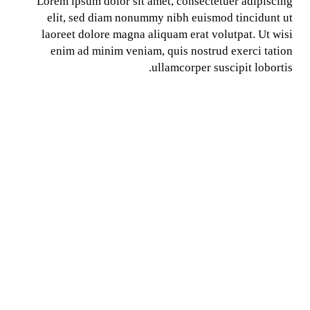
Lorem ipsum dolor sit amet, consectetuer adipiscing
elit, sed diam nonummy nibh euismod tincidunt ut
laoreet dolore magna aliquam erat volutpat. Ut wisi
enim ad minim veniam, quis nostrud exerci tation
ullamcorper suscipit lobortis.