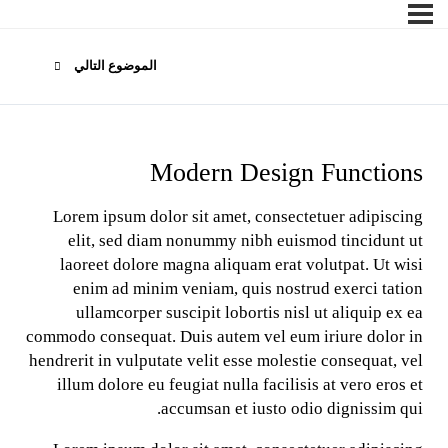
الموضوع التالي
Modern Design Functions
Lorem ipsum dolor sit amet, consectetuer adipiscing
elit, sed diam nonummy nibh euismod tincidunt ut
laoreet dolore magna aliquam erat volutpat. Ut wisi
enim ad minim veniam, quis nostrud exerci tation
ullamcorper suscipit lobortis nisl ut aliquip ex ea
commodo consequat. Duis autem vel eum iriure dolor in
hendrerit in vulputate velit esse molestie consequat, vel
illum dolore eu feugiat nulla facilisis at vero eros et
accumsan et iusto odio dignissim qui.