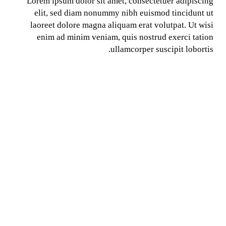
Lorem ipsum dolor sit amet, consectetuer adipiscing
elit, sed diam nonummy nibh euismod tincidunt ut
laoreet dolore magna aliquam erat volutpat. Ut wisi
enim ad minim veniam, quis nostrud exerci tation
ullamcorper suscipit lobortis.