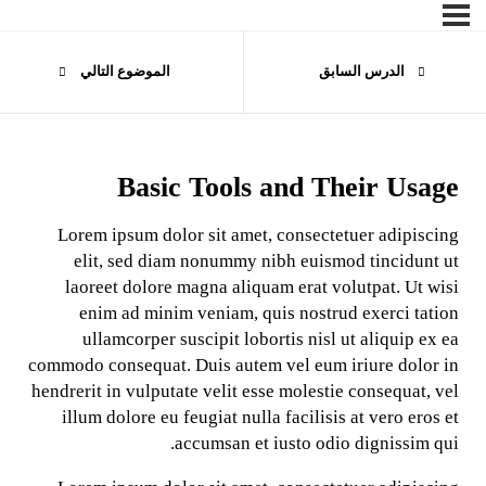
الدرس السابق
الموضوع التالي
Basic Tools and Their Usage
Lorem ipsum dolor sit amet, consectetuer adipiscing
elit, sed diam nonummy nibh euismod tincidunt ut
laoreet dolore magna aliquam erat volutpat. Ut wisi
enim ad minim veniam, quis nostrud exerci tation
ullamcorper suscipit lobortis nisl ut aliquip ex ea
commodo consequat. Duis autem vel eum iriure dolor in
hendrerit in vulputate velit esse molestie consequat, vel
illum dolore eu feugiat nulla facilisis at vero eros et
accumsan et iusto odio dignissim qui.