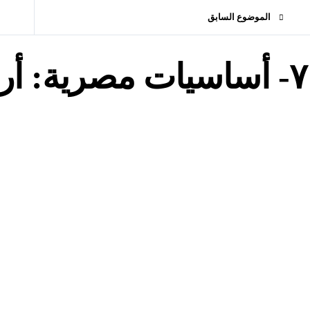
الموضوع السابق
٧- أساسيات مصرية: أرز