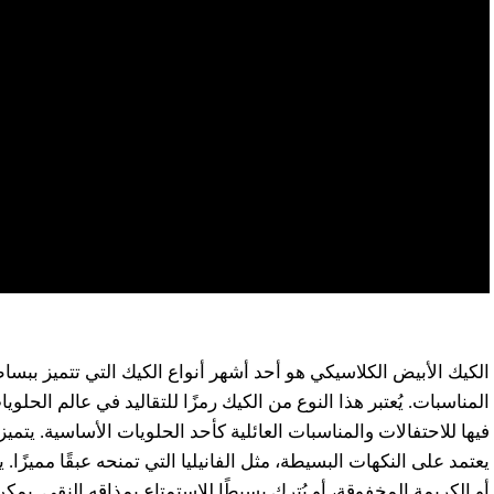
الكيك الأبيض الكلاسيكي هو أحد أشهر أنواع الكيك التي تتميز ببساطتها
المناسبات. يُعتبر هذا النوع من الكيك رمزًا للتقاليد في عالم الحلو
فيها للاحتفالات والمناسبات العائلية كأحد الحلويات الأساسية. يتم
يعتمد على النكهات البسيطة، مثل الفانيليا التي تمنحه عبقًا مميزًا.
أو الكريمة المخفوقة، أو يُترك بسيطًا للاستمتاع بمذاقه النقي. يم