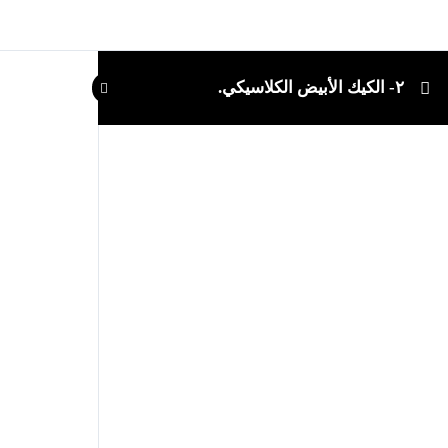
٢- الكيك الأبيض الكلاسيكي.