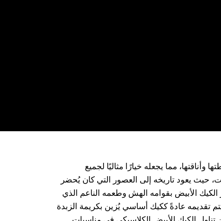
 وأناقتها، مما يجعله خيارًا مثاليًا لجميع
يات، حيث يعود تاريخه إلى العصور التي كان يُحضر
يز الكيك الأبيض بقوامه الهش وطعمه الناعم الذي
 يتم تقديمه عادةً ككيك أساسي يُزين بكريمة الزبدة
كن تناول الكيك الأبيض الكلاسيكي في مناسبات