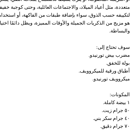
متعددة، مثل أعياد الميلاد، والاجتماعات العائلية، وحتى كوجبة خفي
لتكييفه حسب الذوق، سواء بإضافة طبقات من الفاكهة، أو استخدامه 
هو مزيج من الذكريات الجميلة والأوقات المميزة، ويظل دائمًا اختيا
والبساطة.
سوف تحتاج إلى
:
مضرب بيض تورنيدو.
بولة للخفق.
أطباق ورقية للميكروويف.
ميكروويف تورنيدو.
المكونات
:
١ بيضة كاملة.
٠٥ جرام زيت.
٠٤ جرام سكر بني.
٠٧ جرام دقيق.