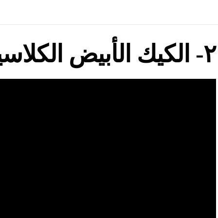
٢- الكيك الأبيض الكلاسيكي.