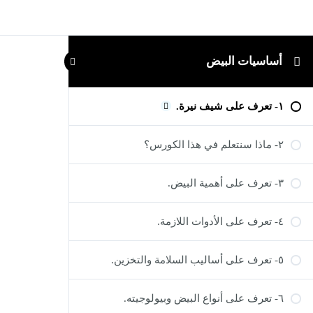
أساسيات البيض
١- تعرف على شيف نيرة.
٢- ماذا سنتعلم في هذا الكورس؟
٣- تعرف على أهمية البيض.
٤- تعرف على الأدوات اللازمة.
٥- تعرف على أساليب السلامة والتخزين.
٦- تعرف على أنواع البيض وبيولوجيته.