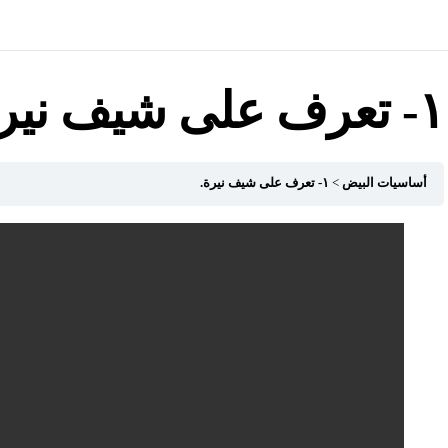
١- تعرف على شيف نيرة.
أساسيات البيض
١- تعرف على شيف نيرة.