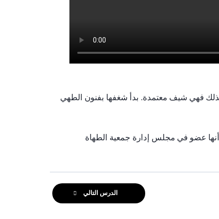
كذلك فهي شيف معتمدة. بدأ شغفها بفنون الطهي
ا أنها عضو في مجلس إدارة جمعية الطهاة
الدرس التالي