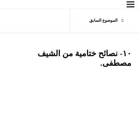
الموضوع السابق
١٠- نصائح ختامية من الشيف
مصطفى.